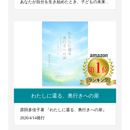
あなたが自分を生き始めたとき、子どもの未来は
輝き出す』 2026/7/7発行
わたしに還る、奥行きへの扉
原田多佳子著 『わたしに還る、奥行きへの扉』
2026/4/14発行