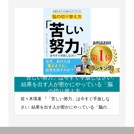
「苦しい努力」は今すぐ手放しなさい:
結果を出す人が密かにやっている「脳
の切り替え方」
佐々木瑛著 『「苦しい努力」は今すぐ手放しな
さい: 結果を出す人が密かにやっている「脳の切
り替え方」』 2026/4/13発行