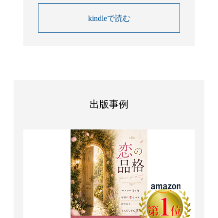
kindleで読む
出版事例