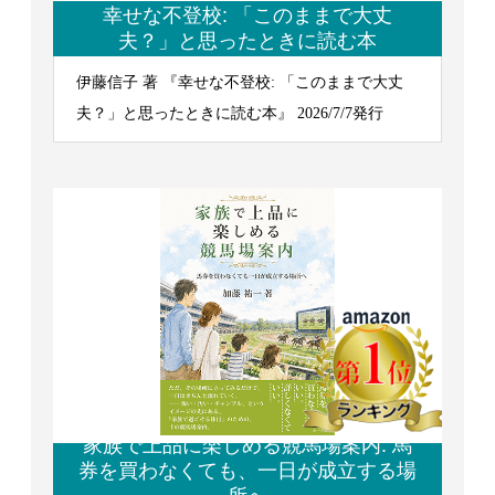
幸せな不登校: 「このままで大丈
夫？」と思ったときに読む本
伊藤信子 著 『幸せな不登校: 「このままで大丈
夫？」と思ったときに読む本』 2026/7/7発行
家族で上品に楽しめる競馬場案内: 馬
券を買わなくても、一日が成立する場