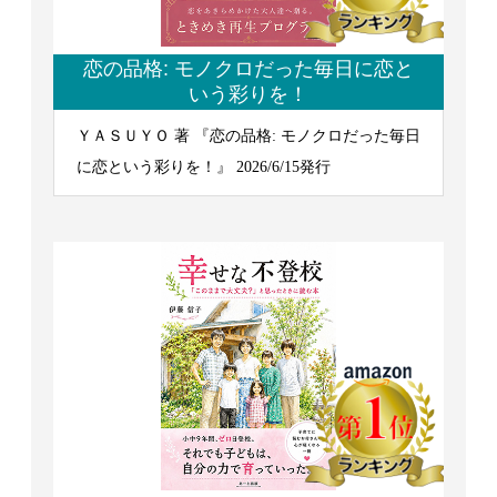
恋の品格: モノクロだった毎日に恋と
いう彩りを！
ＹＡＳＵＹＯ 著 『恋の品格: モノクロだった毎日
に恋という彩りを！』 2026/6/15発行