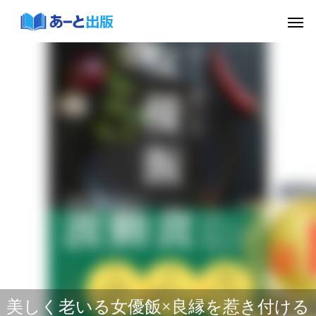
美しく老いる女優飯×良縁を惹き付ける