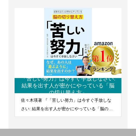
「苦しい努力」は今すぐ手放しなさい:
結果を出す人が密かにやっている「脳
の切り替え方」
佐々木瑛著 『「苦しい努力」は今すぐ手放しな
さい: 結果を出す人が密かにやっている「脳の切
り替え方」』 2026/4/13発行