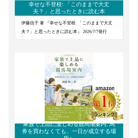
幸せな不登校: 「このままで大丈
夫？」と思ったときに読む本
伊藤信子 著 『幸せな不登校: 「このままで大丈
夫？」と思ったときに読む本』 2026/7/7発行
家族で上品に楽しめる競馬場案内: 馬
券を買わなくても、一日が成立する場