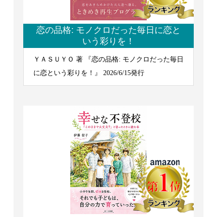
恋の品格: モノクロだった毎日に恋と
いう彩りを！
ＹＡＳＵＹＯ 著 『恋の品格: モノクロだった毎日
に恋という彩りを！』 2026/6/15発行