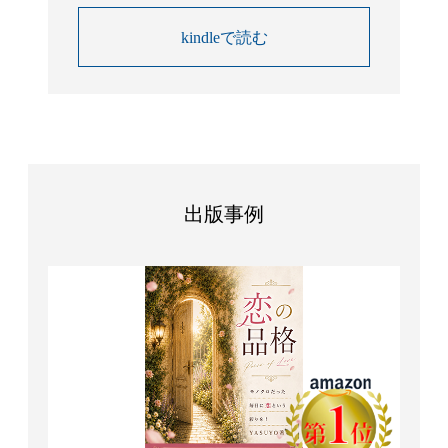
kindleで読む
出版事例