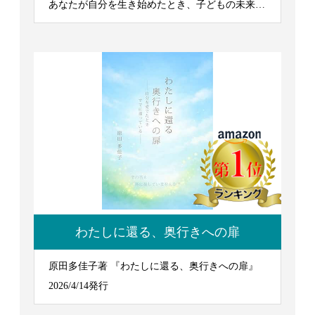
あなたが自分を生き始めたとき、子どもの未来は
輝き出す』 2026/7/7発行
わたしに還る、奥行きへの扉
原田多佳子著 『わたしに還る、奥行きへの扉』
2026/4/14発行