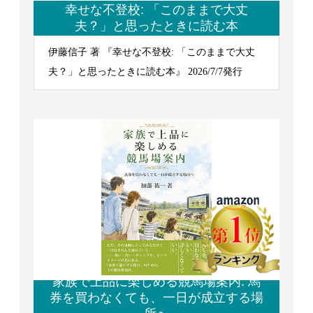
幸せな不登校: 「このままで大丈
夫？」と思ったときに読む本
伊藤信子 著 『幸せな不登校: 「このままで大丈
夫？」と思ったときに読む本』 2026/7/7発行
家族で上品に楽しめる競馬場案内: 馬
券を買わなくても、一日が成立する場