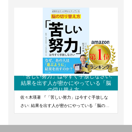
「苦しい努力」は今すぐ手放しなさい:
結果を出す人が密かにやっている「脳
の切り替え方」
佐々木瑛著 『「苦しい努力」は今すぐ手放しな
さい: 結果を出す人が密かにやっている「脳の切
り替え方」』 2026/4/13発行