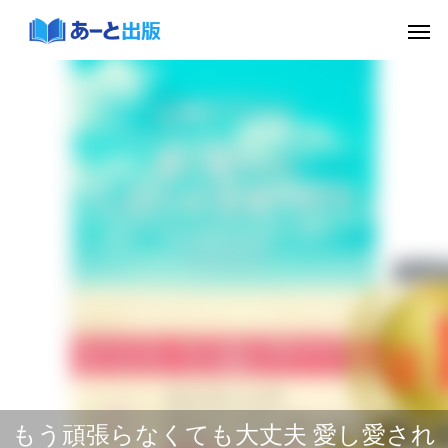
もう頑張らなくても大丈夫 愛し愛され