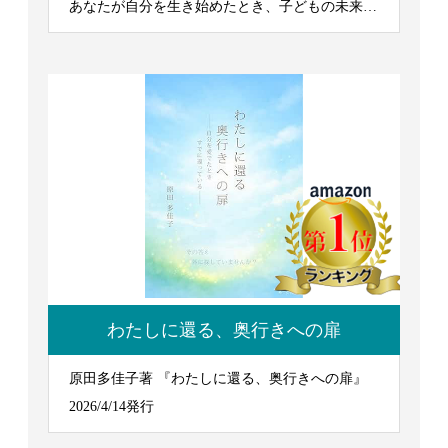
あなたが自分を生き始めたとき、子どもの未来は
輝き出す』 2026/7/7発行
わたしに還る、奥行きへの扉
原田多佳子著 『わたしに還る、奥行きへの扉』
2026/4/14発行