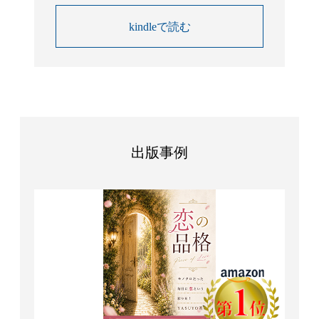
kindleで読む
出版事例