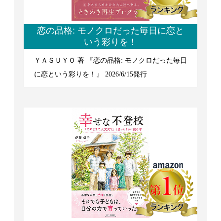
恋の品格: モノクロだった毎日に恋と
いう彩りを！
ＹＡＳＵＹＯ 著 『恋の品格: モノクロだった毎日
に恋という彩りを！』 2026/6/15発行